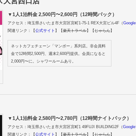
ラス大宮西口店
▼1人1泊料金 2,500円〜2,600円（12時間パック）
アクセス：埼玉県さいたま市大宮区宮町1-75-1 REX大宮ビル4F（
Goog
関連リンク：【
公式サイト
】【
楽天トラベル
】【
じゃらん
】
ネットカフェチェーン「マンボー」系列店。非会員料
金で12時間2,500円、週末2,600円提供。会員になると
2,000円〜に。シャワールームあり。
▼1人1泊料金 2,580円〜2,780円（12時間ナイトパック）
アクセス：埼玉県さいたま市大宮区宮町1 49FUJI BUILDING2F（
Goog
関連リンク：【
公式サイト
】【
楽天トラベル
】【
じゃらん
】