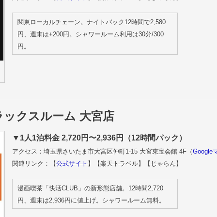
関東ローカルチェーン。ナイトパック12時間で2,580
円、週末は+200円。シャワールーム利用は30分/300
円。
 リラックスルーム 大宮店
▼1人1泊料金 2,720円〜2,936円（12時間パック）
アクセス：埼玉県さいたま市大宮区仲町1-15 大宮東宝会館 4F（
Googl
関連リンク：【
公式サイト
】【
楽天トラベル
】【
じゃらん
】
漫画喫茶「快活CLUB」の新形態店舗。12時間2,720
円、週末は2,936円に値上げ。シャワールーム無料。