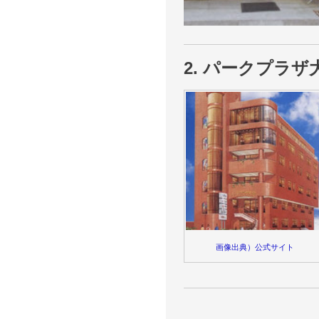
2. パークプラザ
画像出典）公式サイト