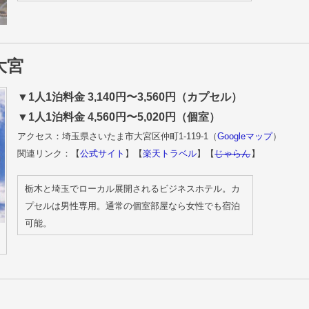
大宮
▼1人1泊料金 3,140円〜3,560円（カプセル）
▼1人1泊料金 4,560円〜5,020円（個室）
アクセス：埼玉県さいたま市大宮区仲町1-119-1（
Googleマップ
）
関連リンク：【
公式サイト
】【
楽天トラベル
】【
じゃらん
】
栃木と埼玉でローカル展開されるビジネスホテル。カ
プセルは男性専用。通常の個室部屋なら女性でも宿泊
可能。