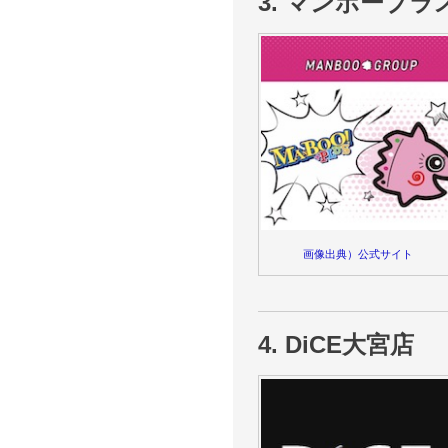
3. マンボープ
画像出典）公式サイト
4. DiCE大宮店