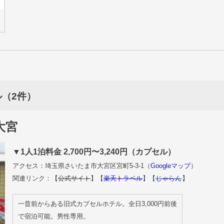
（2件）
大宮
▼1人1泊料金 2,700円〜3,240円（カプセル）
アクセス：埼玉県さいたま市大宮区宮町5-3-1（
Googleマップ
）
関連リンク：【
公式サイト
】【
楽天トラベル
】【
じゃらん
】
一昔前からある旧式カプセルホテル。全日3,000円前後
で宿泊可能。男性専用。