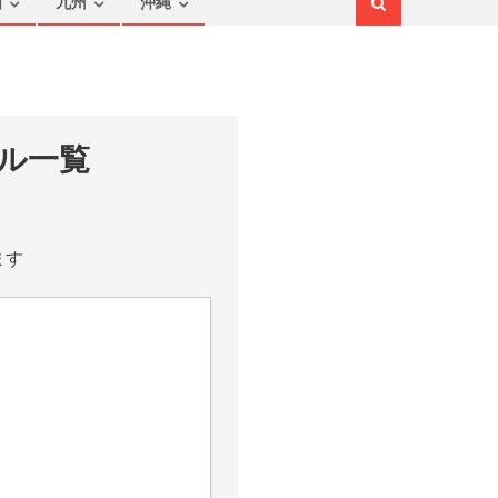
国
九州
沖縄
ル一覧
ます