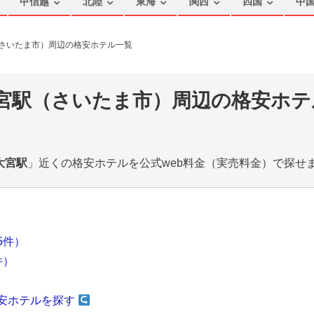
甲信越
北陸
東海
関西
四国
中
（さいたま市）周辺の格安ホテル一覧
大宮駅（さいたま市）周辺の格安ホテ
大宮駅
」近くの格安ホテルを公式web料金（実売料金）で探せ
5件）
件）
安ホテルを探す