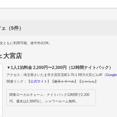
ェ（5件）
女ともに利用可能。途中外出OK。
ェ大宮店
▼1人1泊料金 2,200円〜2,300円（12時間ナイトパック）
アクセス：埼玉県さいたま市大宮区宮町1-75-1 REX大宮ビル4F（
Goog
関連リンク：【
公式サイト
】【
楽天トラベル
】【
じゃらん
】
関東ローカルチェーン。ナイトパック12時間で2,200
円、週末は2,300円に。シャワールーム無料。