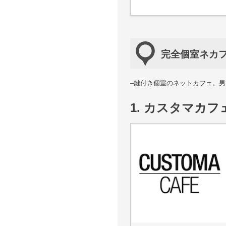
完全個室ネカフ
–鍵付き個室のネットカフェ。男
1. カスタマカフ