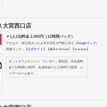
ラス大宮西口店
▼1人1泊料金 2,400円（12時間パック）
アクセス：埼玉県さいたま市大宮区大門町1-24-1（
Googleマップ
）
関連リンク：【
公式サイト
】【
楽天トラベル
】【
じゃらん
】
ネットカフェチェーン「マンボー」系列店。非会員料
金で12時間2,400円、会員料金だと2,000円で提供。シ
ャワールームあり。