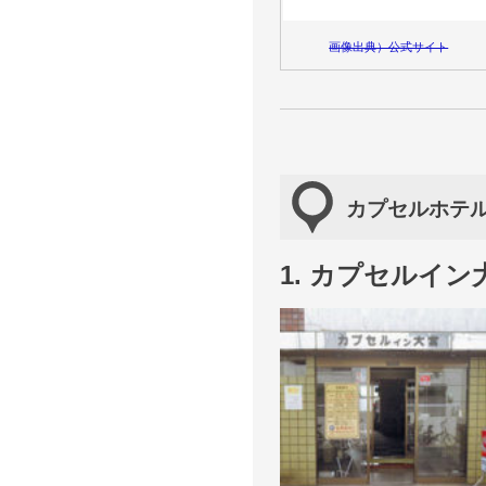
画像出典）公式サイト
カプセルホテル
1. カプセルイン