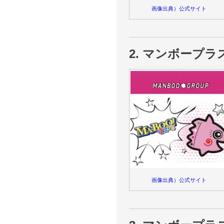
画像出典）公式サイト
2. マンボープ
画像出典）公式サイト