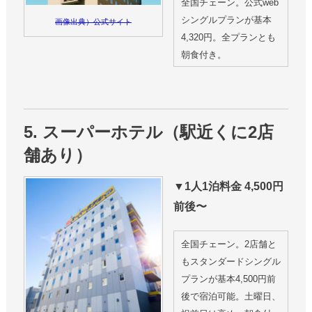
全国チェーン。公式web
シングルプランが基本
画像出典）公式サイト
4,320円。全プランとも
朝食付き。
5. スーパーホテル（駅近くに2店
舗あり）
▼1人1泊料金 4,500円
前後〜
全国チェーン。2店舗と
もスタンダードシングル
プランが基本4,500円前
後で宿泊可能。土曜日、