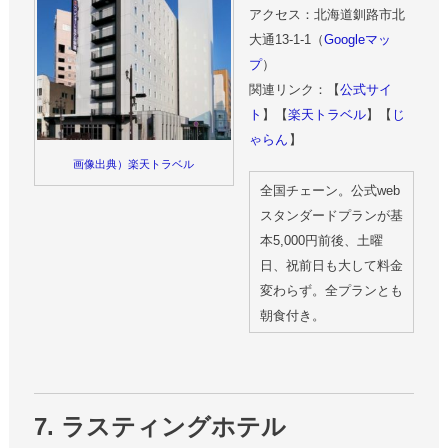
アクセス：北海道釧路市北
大通13-1-1（
Googleマッ
プ
）
関連リンク：【
公式サイ
ト
】【
楽天トラベル
】【
じ
ゃらん
】
画像出典）楽天トラベル
全国チェーン。公式web
スタンダードプランが基
本5,000円前後、土曜
日、祝前日も大して料金
変わらず。全プランとも
朝食付き。
7. ラスティングホテル