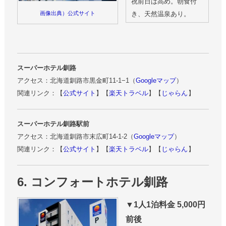
祝前日は高め。朝食付
き、天然温泉あり。
画像出典）公式サイト
スーパーホテル釧路
アクセス：北海道釧路市黒金町11-1−1（
Googleマップ
）
関連リンク：【
公式サイト
】【
楽天トラベル
】【
じゃらん
】
スーパーホテル釧路駅前
アクセス：北海道釧路市末広町14-1-2（
Googleマップ
）
関連リンク：【
公式サイト
】【
楽天トラベル
】【
じゃらん
】
6. コンフォートホテル釧路
▼1人1泊料金 5,000円
前後