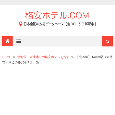
HOME
≫
北海道・東北地方の格安ホテルを探す
≫
【北海道】JR釧路駅（釧路
市）周辺の格安ホテル一覧