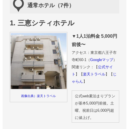
通常ホテル（7件）
1. 三恵シティホテル
▼1人1泊料金 5,000円
前後〜
アクセス：東京都八王子市
寺町60-1（
Googleマップ
）
関連リンク：【
公式サイ
ト
】【
楽天トラベル
】【
じ
ゃらん
】
公式web素泊まりプラン
画像出典）楽天トラベル
が基本5,000円前後。土
曜、祝前日は6,000円超
に値上げ。