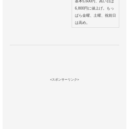
基本5,600円、高い日は
6,800円に値上げ。もっ
ぱら金曜、土曜、祝前日
は高め。
<スポンサーリンク>