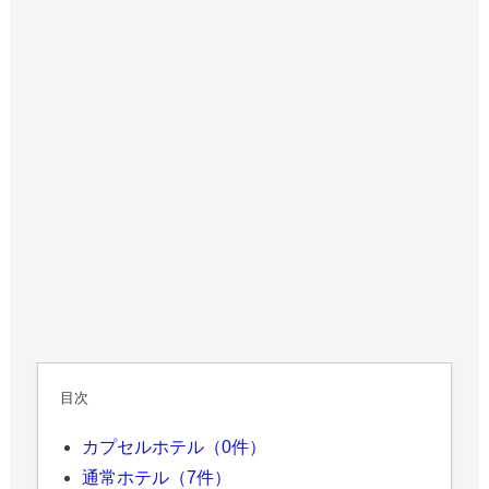
目次
カプセルホテル（0件）
通常ホテル（7件）