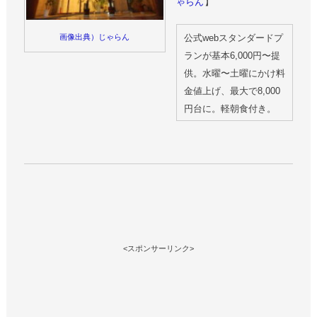
ゃらん
】
公式webスタンダードプ
画像出典）じゃらん
ランが基本6,000円〜提
供。水曜〜土曜にかけ料
金値上げ、最大で8,000
円台に。軽朝食付き。
<スポンサーリンク>