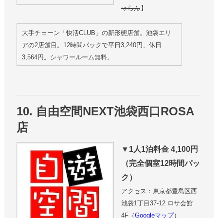
ゃらん
】
大手チェーン「快活CLUB」の新形態店舗。池袋エリ
アの2店舗目。12時間パックで平日3,240円、休日
3,564円。シャワールーム無料。
10. 自由空間NEXT池袋西口ROSA
店
▼1人1泊料金 4,100円
（完全個室12時間パッ
ク）
アクセス：東京都豊島区西
池袋1丁目37-12 ロサ会館
4F（
Googleマップ
）