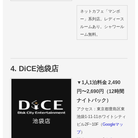
ネットカフェ「マンボ
ー」系列店。レディース
ルームあり。シャワール
ーム無料。
4. DiCE池袋店
▼1人1泊料金 2,490
円〜2,690円（12時間
ナイトパック）
アクセス：東京都豊島区東
池袋1-11-11ホワイトシティ
ビル2F~10F（
Googleマッ
プ
）