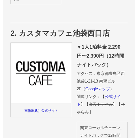
2. カスタマカフェ池袋西口店
▼1人1泊料金 2,290
円〜2,390円（12時間
ナイトパック）
アクセス：東京都豊島区西
池袋1-21-13 南蛮ビル
2F（
Googleマップ
）
関連リンク：【
公式サイ
ト
】【
楽天トラベル
】【
じ
画像出典）公式サイト
ゃらん
】
関東ローカルチェーン。
ナイトパックで12時間