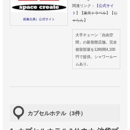
関連リンク：【
公式サイ
ト
】【
楽天トラベル
】【
じ
画像出典）公式サイト
ゃらん
】
大手チェーン「自由空
間」の新形態店舗。完全
個室部屋を12時間4,100
円で提供。シャワールー
ムあり。
カプセルホテル（3件）