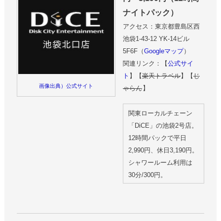
ナイトパック）
アクセス：東京都豊島区西
池袋1-43-12 YK-14ビル
5F6F（
Googleマップ
）
関連リンク：【
公式サイ
ト
】【
楽天トラベル
】【
じ
画像出典）公式サイト
ゃらん
】
関東ローカルチェーン
「DiCE」の池袋2号店。
12時間パックで平日
2,990円、休日3,190円。
シャワールーム利用は
30分/300円。