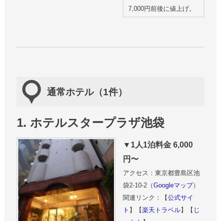
7,000円前後に値上げ。
通常ホテル（1件）
1. ホテルスタープラザ池袋
▼1人1泊料金 6,000
円〜
アクセス：東京都豊島区池
袋2-10-2（
Googleマップ
）
関連リンク：【
公式サイ
ト
】【
楽天トラベル
】【
じ